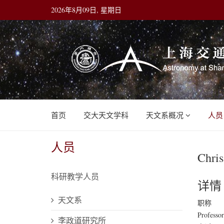
2026年8月09日, 星期日
首页
交大天文学科
天文系概况
人员
人员
Chri
科研教学人员
详情
天文系
职称
Professor
李政道研究所