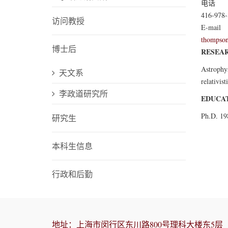
电话
416-978-
访问教授
E-mail
thompson
博士后
RESEAR
Astrophy
天文系
relativis
李政道研究所
EDUCAT
Ph.D. 19
研究生
本科生信息
行政和后勤
地址：上海市闵行区东川路800号理科大楼东5层