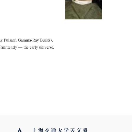
ay Pulsars, Gamma-Ray Bursts),
ermittently — the early universe.